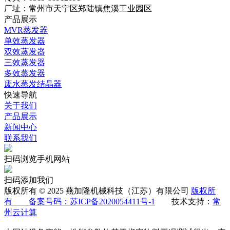
厂址：常州市天宁区郑陆镇焦溪工业园区
产品展示
MVR蒸发器
单效蒸发器
双效蒸发器
三效蒸发器
多效蒸发器
废水蒸发结晶器
快速导航
关于我们
产品展示
新闻中心
联系我们
扫码浏览手机网站
扫码添加我们
版权所有 © 2025 燕加隆机械科技（江苏）有限公司
版权所
有 备案号码：
苏ICP备2020054411号-1
技术支持：
常
州云计算