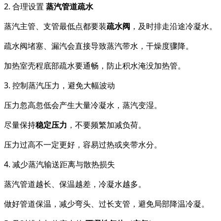
2. 合理设置
蒸汽管道疏水
蒸汽主管、支管最低点都要装
疏水阀
，及时排走沿途冷凝水。
疏水阀堵塞、漏汽会直接导致蒸汽带水，干燥度骤降。
加热室壳程底部疏水要通畅，防止积水淹没加热管。
3. 控制蒸汽压力，避免大幅波动
压力忽高忽低会产生大量冷凝水，蒸汽变湿。
尽量保持
稳定压力
，不要频繁加减负荷。
压力过高不一定更好，容易过热或夹带水分。
4. 减少蒸汽输送距离与散热损失
蒸汽管道越长、保温越差，冷凝水越多。
做好管道保温，减少弯头、过长支管，避免局部降温冷凝。