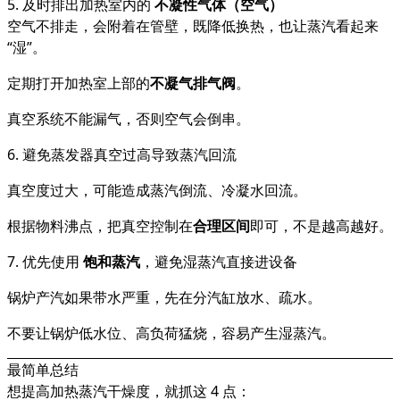
5. 及时排出加热室内的
不凝性气体（空气）
空气不排走，会附着在管壁，既降低换热，也让蒸汽看起来
“湿”。
定期打开加热室上部的
不凝气排气阀
。
真空系统不能漏气，否则空气会倒串。
6. 避免蒸发器真空过高导致蒸汽回流
真空度过大，可能造成蒸汽倒流、冷凝水回流。
根据物料沸点，把真空控制在
合理区间
即可，不是越高越好。
7. 优先使用
饱和蒸汽
，避免湿蒸汽直接进设备
锅炉产汽如果带水严重，先在分汽缸放水、疏水。
不要让锅炉低水位、高负荷猛烧，容易产生湿蒸汽。
最简单总结
想提高加热蒸汽干燥度，就抓这 4 点：