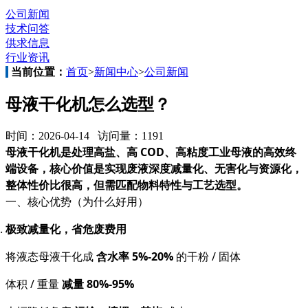
公司新闻
技术问答
供求信息
行业资讯
当前位置：
首页
>
新闻中心
>
公司新闻
母液干化机怎么选型？
时间：2026-04-14 访问量：1191
母液干化机是处理高盐、高 COD、高粘度工业母液的高效终
端设备，核心价值是实现废液深度减量化、无害化与资源化，
整体性价比很高，但需匹配物料特性与工艺选型。
一、核心优势（为什么好用）
极致减量化，省危废费用
将液态母液干化成
含水率 5%-20%
的干粉 / 固体
体积 / 重量
减量 80%-95%