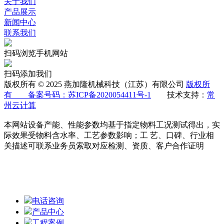
关于我们
产品展示
新闻中心
联系我们
扫码浏览手机网站
扫码添加我们
版权所有 © 2025 燕加隆机械科技（江苏）有限公司
版权所
有 备案号码：
苏ICP备2020054411号-1
技术支持：
常
州云计算
本网站设备产能、性能参数均基于指定物料工况测试得出，实
际效果受物料含水率、工艺参数影响；工 艺、口碑、行业相
关描述可联系业务员索取对应检测、资质、客户合作证明
电话咨询
产品中心
工程案例