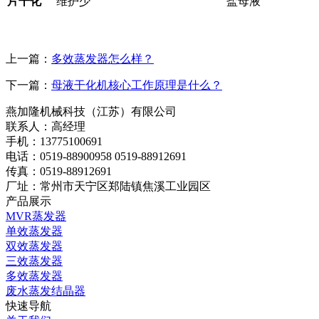
片干化
维护少
盐母液
上一篇：
多效蒸发器怎么样？
下一篇：
母液干化机核心工作原理是什么？
燕加隆机械科技（江苏）有限公司
联系人：高经理
手机：13775100691
电话：0519-88900958 0519-88912691
传真：0519-88912691
厂址：常州市天宁区郑陆镇焦溪工业园区
产品展示
MVR蒸发器
单效蒸发器
双效蒸发器
三效蒸发器
多效蒸发器
废水蒸发结晶器
快速导航